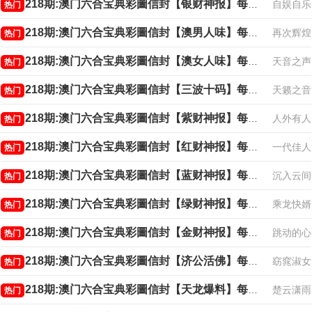
218期:澳门六合宝典彩圖信封【银财神报】每期自动更新
自娱自乐
热门
218期:澳门六合宝典彩圖信封【澳男人味】每期自动更新
再次辉煌
热门
218期:澳门六合宝典彩圖信封【澳女人味】每期自动更新
天音之声
热门
218期:澳门六合宝典彩圖信封【三波十码】每期自动更新
天籁之音
热门
218期:澳门六合宝典彩圖信封【紫财神报】每期自动更新
人外有人
热门
218期:澳门六合宝典彩圖信封【红财神报】每期自动更新
一代佳人
热门
218期:澳门六合宝典彩圖信封【蓝财神报】每期自动更新
沉入云间
热门
218期:澳门六合宝典彩圖信封【绿财神报】每期自动更新
乘龙快婿
热门
218期:澳门六合宝典彩圖信封【金财神报】每期自动更新
跳动的心
热门
218期:澳门六合宝典彩圖信封【济公活佛】每期自动更新
窈窕淑女
热门
218期:澳门六合宝典彩圖信封【天龙爆料】每期自动更新
楚云潇雨
热门