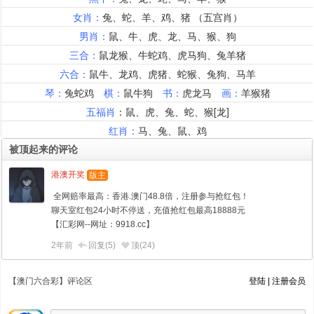
被顶起来的评论
港澳开奖
版主
全网赔率最高：香港.澳门48.8倍，
注册参与抢红包！
聊天室红包24小时不停送，
充值抢红包最高18888元
【汇彩网--网址：9918.cc】
2年前
回复(5)
顶(
24
)
【澳门六合彩】评论区
登陆
|
注册会员