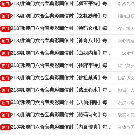
218期:澳门六合宝典彩圖信封【狮王平特】每期自动更新
以始为终
热门
218期:澳门六合宝典彩圖信封【玄机妙语】每期自动更新
烟雨过客
热门
218期:澳门六合宝典彩圖信封【特码玄机】每期自动更新
夕云满天
热门
218期:澳门六合宝典彩圖信封【神奇八卦】每期自动更新
回心转意
热门
218期:澳门六合宝典彩圖信封【白姐内幕】每期自动更新
一念永恒
热门
218期:澳门六合宝典彩圖信封【挂牌平特】每期自动更新
望尘莫及
热门
218期:澳门六合宝典彩圖信封【佛祖禁肖】每期自动更新
妙龄少女
热门
218期:澳门六合宝典彩圖信封【赌王心水】每期自动更新
倾城佳人
热门
218期:澳门六合宝典彩圖信封【八仙指路】每期自动更新
漫步云端
热门
218期:澳门六合宝典彩圖信封【特码诗句】每期自动更新
貌美如花
热门
218期:澳门六合宝典彩圖信封【内幕传真】每期自动更新
金钱帝国
热门