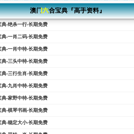
澳门六合宝典『高手资料』
合宝典-绝杀一行-长期免费
合宝典-一肖二码-长期免费
合宝典-一肖中特-长期免费
合宝典-三头中特-长期免费
合宝典-三行生肖-长期免费
合宝典-九肖中特-长期免费
合宝典-家野中特-长期免费
合宝典-棋琴书画-长期免费
合宝典-稳定大小-长期免费