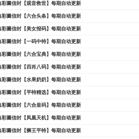
宝典彩圖信封【观音救世】每期自动更新
宝典彩圖信封【六合头条】每期自动更新
宝典彩圖信封【美女报码】每期自动更新
宝典彩圖信封【一码中特】每期自动更新
宝典彩圖信封【六合宝典】每期自动更新
宝典彩圖信封【四肖八码】每期自动更新
宝典彩圖信封【水果奶奶】每期自动更新
宝典彩圖信封【平特精选】每期自动更新
宝典彩圖信封【六合皇码】每期自动更新
宝典彩圖信封【凤凰天机】每期自动更新
宝典彩圖信封【狮王平特】每期自动更新