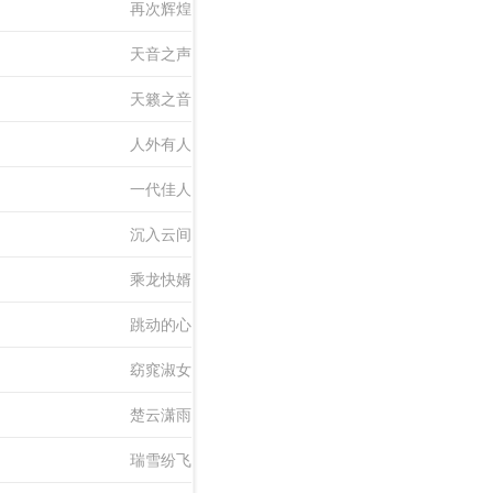
再次辉煌
天音之声
天籁之音
人外有人
一代佳人
沉入云间
乘龙快婿
跳动的心
窈窕淑女
楚云潇雨
瑞雪纷飞