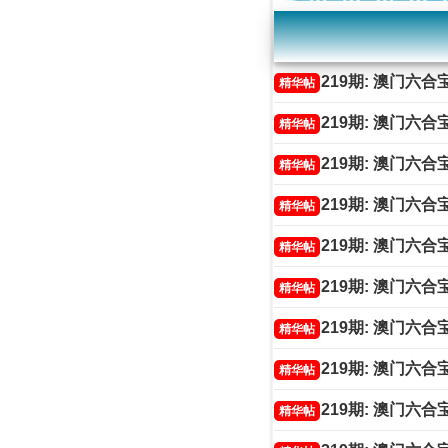
219期: 澳门六
精华帖
219期: 澳门六
精华帖
219期: 澳门六
精华帖
219期: 澳门六
精华帖
219期: 澳门六
精华帖
219期: 澳门六
精华帖
219期: 澳门六
精华帖
219期: 澳门六
精华帖
219期: 澳门六
精华帖