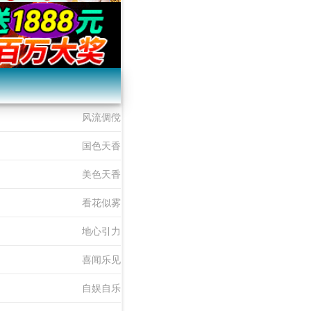
风流倜傥
国色天香
美色天香
看花似雾
地心引力
喜闻乐见
自娱自乐