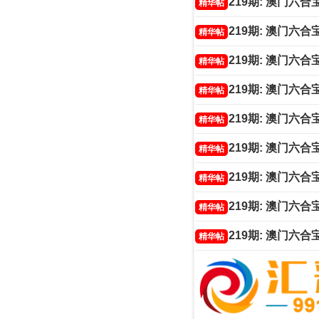
219期: 澳门六
精华帖
219期: 澳门六
精华帖
219期: 澳门六
精华帖
219期: 澳门六
精华帖
219期: 澳门六
精华帖
219期: 澳门六
精华帖
219期: 澳门六
精华帖
219期: 澳门六
精华帖
219期: 澳门六
精华帖