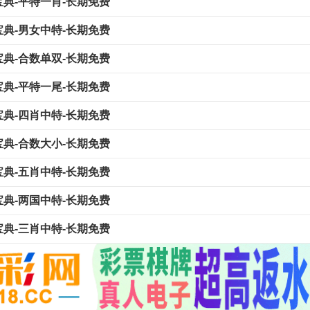
合宝典-平特一肖-长期免费
合宝典-男女中特-长期免费
合宝典-合数单双-长期免费
合宝典-平特一尾-长期免费
合宝典-四肖中特-长期免费
合宝典-合数大小-长期免费
合宝典-五肖中特-长期免费
合宝典-两国中特-长期免费
合宝典-三肖中特-长期免费