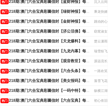
218期:澳门六合宝典彩圖信封【蓝财神报】每期自动更新
沉入云间
热门
218期:澳门六合宝典彩圖信封【绿财神报】每期自动更新
乘龙快婿
热门
218期:澳门六合宝典彩圖信封【金财神报】每期自动更新
跳动的心
热门
218期:澳门六合宝典彩圖信封【济公活佛】每期自动更新
窈窕淑女
热门
218期:澳门六合宝典彩圖信封【天龙爆料】每期自动更新
楚云潇雨
热门
218期:澳门六合宝典彩圖信封【九龙内幕】每期自动更新
瑞雪纷飞
热门
218期:澳门六合宝典彩圖信封【观音救世】每期自动更新
源远流长
热门
218期:澳门六合宝典彩圖信封【六合头条】每期自动更新
一路欢笑
热门
218期:澳门六合宝典彩圖信封【美女报码】每期自动更新
落雪飞花
热门
218期:澳门六合宝典彩圖信封【一码中特】每期自动更新
纵横江湖
热门
218期:澳门六合宝典彩圖信封【六合宝典】每期自动更新
初心依旧
热门