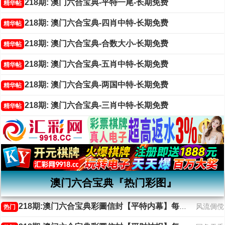
218期: 澳门六合宝典-平特一尾-长期免费
精华帖
218期: 澳门六合宝典-四肖中特-长期免费
精华帖
218期: 澳门六合宝典-合数大小-长期免费
精华帖
218期: 澳门六合宝典-五肖中特-长期免费
精华帖
218期: 澳门六合宝典-两国中特-长期免费
精华帖
218期: 澳门六合宝典-三肖中特-长期免费
精华帖
澳门六合宝典『热门彩图』
218期:澳门六合宝典彩圖信封【平特内幕】每期自动更新
风流倜傥
热门