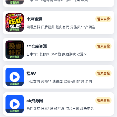
远程有效
小鸡资源
暂未自检
网曝黑料 厂牌经典 经典有码 异族风* *产精选
远程有效
**仓库资源
暂未自检
日本*码 其他区 SM*教 绝顶潮吹 动漫区
远程有效
搜AV
暂未自检
小众女同 恐怖** 唐伯虎 欧美-高清*码 男同
远程有效
ok资源网
暂未自检
两性课堂 日本*理 韩**理 港台三级 邵氏电影
远程有效