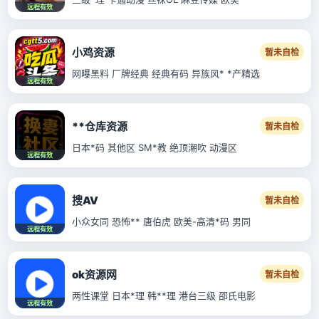
远程有效
小鸡资源
暂未自检
网曝黑料 厂牌经典 经典有码 异族风* *产精选
远程有效
**仓库资源
暂未自检
日本*码 其他区 SM*教 绝顶潮吹 动漫区
远程有效
搜AV
暂未自检
小众女同 恐怖** 唐伯虎 欧美-高清*码 男同
远程有效
ok资源网
暂未自检
两性课堂 日本*理 韩**理 港台三级 邵氏电影
远程有效